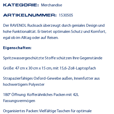
KATEGORIE:
Merchandise
ARTIKELNUMMER:
1530505
Der RAVENOL Rucksack überzeugt durch geniales Design und
hohe Funktionalität. Er bietet optimalen Schutz und Komfort,
egal ob im Alltag oder auf Reisen.
Eigenschaften:
Spritzwassergeschützte Stoffe schützen Ihre Gegenstände
Größe: 47 cm x 30 cm x 15 cm, mit 15,6-Zoll-Laptopfach
Strapazierfähiges Oxford-Gewebe außen, Innenfutter aus
hochwertigem Polyester
180° Öffnung: Kofferähnliches Packen mit 42L
Fassungsvermögen
Organisiertes Packen: Vielfältige Taschen für optimale