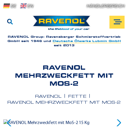
DE
EN
HÄNDLERBEREICH
RAVENOL Group:
Ravensberger Schmierstoffvertrieb
GmbH seit 1946 und
Deutsche Ölwerke Lubmin GmbH
seit 2013
RAVENOL
MEHRZWECKFETT MIT
MOS-2
RAVENOL
FETTE
RAVENOL MEHRZWECKFETT MIT MOS-2