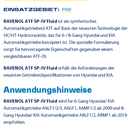
EINSATZGEBIET:
PKW
RAVENOL ATF SP-IV Fluid
ist ein synthetisches
Automatikgetriebeöl ATF auf Basis der neuesten Technologie der
HC/HT-Hydrocracköle, das für 6-/ 8-Gang Hyundai und KIA
Automatikgetriebe konzipiert ist. Die spezielle Formulierung
sorgt für hervorragende Eigenschaften gegenüber einem
vergleichbaren ATF-Öl.
RAVENOL ATF SP-IV Fluid
erfüllt die Anforderungen der
neuesten Getriebeölspezifikationen von Hyundai und KIA.
Anwendungshinweise
RAVENOL ATF SP-IV Fluid
wird für 6-Gang Hyundai/ KIA
Automatikgetriebe A6LF1/2/3, A6GF1, A6MF1/2 ab 2009 und 8-
Gang Hyundai/ KIA Automatikgetriebe A8LF1/2, A8MF1 ab 2019
empfohlen.