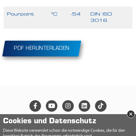
Pourpoint
°C
-54
DIN ISO
3016
PDF HERUNTERLADEN
×
Cookies und Datenschutz
© 2026 Ravensberger Schmierstoffvertrieb GmbH
Diese Website verwendet schon die notwendige Cookies, die für den