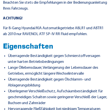
Beachten Sie stets die Empfehlungen in der Bedienungsanleitung
Ihres Fahrzeugs.
ACHTUNG!
Für 8-Gang Hyundai/KIA Automatikgetriebe A8LR1 und A8TR1
ab 2010 nur RAVENOL ATF SP-IV RR Fluid empfohlen.
Eigenschaften
Überragende Beständigkeit gegen Schmierstoffversagen
unter harten Betriebsbedingungen
Lange Öllebensdauer, Verlängerung der Lebensdauer des
Getriebes, ermöglicht längere Wechselintervalle
Überragende Beständigkeit gegen Ölschlamm- und
Ablagerungsbildung
Überlegener Verschleißschutz, Aufschäumbeständigkeit für
geschmeidiges Schalten sowie geringerer Verschleiß der Lager,
Buchsen und Zahnräder
Hervorragende Fließfähigkeit bei niedrigen Temperaturen