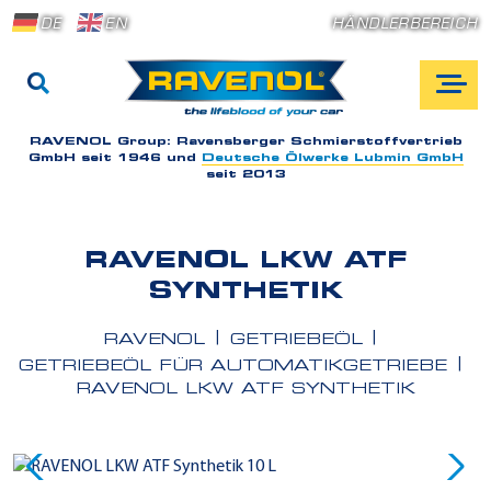
DE
EN
HÄNDLERBEREICH
RAVENOL Group:
Ravensberger Schmierstoffvertrieb
GmbH seit 1946 und
Deutsche Ölwerke Lubmin GmbH
seit 2013
RAVENOL LKW ATF
SYNTHETIK
RAVENOL
GETRIEBEÖL
GETRIEBEÖL FÜR AUTOMATIKGETRIEBE
RAVENOL LKW ATF SYNTHETIK