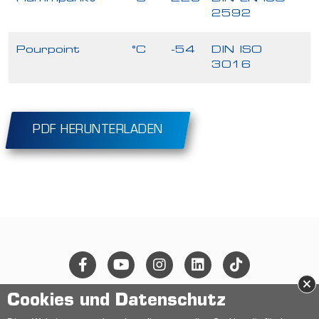
2592
Pourpoint
°C
-54
DIN ISO
3016
PDF HERUNTERLADEN
×
Cookies und Datenschutz
© 2026 Ravensberger Schmierstoffvertrieb GmbH