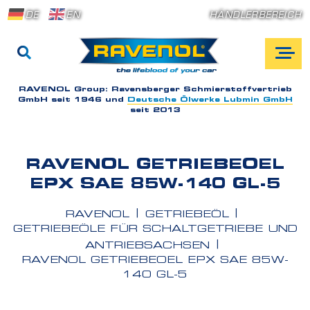
DE
EN
HÄNDLERBEREICH
RAVENOL Group:
Ravensberger Schmierstoffvertrieb
GmbH seit 1946 und
Deutsche Ölwerke Lubmin GmbH
seit 2013
RAVENOL GETRIEBEOEL
EPX SAE 85W-140 GL-5
RAVENOL
GETRIEBEÖL
GETRIEBEÖLE FÜR SCHALTGETRIEBE UND
ANTRIEBSACHSEN
RAVENOL GETRIEBEOEL EPX SAE 85W-
140 GL-5