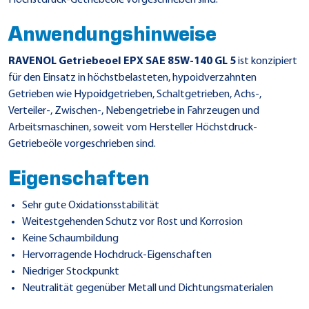
Anwendungshinweise
RAVENOL Getriebeoel EPX SAE 85W-140 GL 5
ist konzipiert
für den Einsatz in höchstbelasteten, hypoidverzahnten
Getrieben wie Hypoidgetrieben, Schaltgetrieben, Achs-,
Verteiler-, Zwischen-, Nebengetriebe in Fahrzeugen und
Arbeitsmaschinen, soweit vom Hersteller Höchstdruck-
Getriebeöle vorgeschrieben sind.
Eigenschaften
Sehr gute Oxidationsstabilität
Weitestgehenden Schutz vor Rost und Korrosion
Keine Schaumbildung
Hervorragende Hochdruck-Eigenschaften
Niedriger Stockpunkt
Neutralität gegenüber Metall und Dichtungsmaterialen