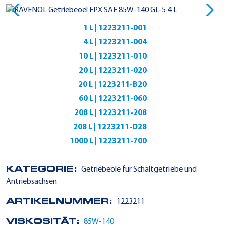
1 L | 1223211-001
4 L | 1223211-004
10 L | 1223211-010
20 L | 1223211-020
20 L | 1223211-B20
60 L | 1223211-060
208 L | 1223211-208
208 L | 1223211-D28
1000 L | 1223211-700
KATEGORIE:
Getriebeöle für Schaltgetriebe und
Antriebsachsen
ARTIKELNUMMER:
1223211
VISKOSITÄT:
85W-140