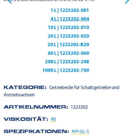
1 L | 1223202-001
4 L | 1223202-004
10 L | 1223202-010
20 L | 1223202-020
20 L | 1223202-B20
60 L | 1223202-060
208 L | 1223202-208
1000 L | 1223202-700
KATEGORIE:
Getriebeöle für Schaltgetriebe und
Antriebsachsen
ARTIKELNUMMER:
1223202
VISKOSITÄT:
90
SPEZIFIKATIONEN:
API GL-5