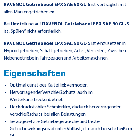
RAVENOL Getriebeoel EPX SAE 90 GL-5
ist verträglich mit
allen Markengetriebeölen.
Bei Umstellung auf
RAVENOL Getriebeoel EPX SAE 90 GL-5
ist „Spülen“ nicht erforderlich.
RAVENOL Getriebeoel EPX SAE 90 GL-5
ist einzusetzen in
Hypoidgetrieben, Schaltgetrieben, Achs-, Verteiler-, Zwischen-,
Nebengetriebe in Fahrzeugen und Arbeitsmaschinen.
Eigenschaften
Optimal günstiges Kältefließvermögen.
Hervorragender Verschleißschutz, auch im
Winterkurzstreckenbetrieb
Hochdruckstabiler Schmierfilm, dadurch hervorragender
Verschleißschutz bei allen Belastungen
herabgesetzte Getriebegeräusche und bester
Getriebewirkungsgrad unter Volllast, d.h. auch bei sehr heißem