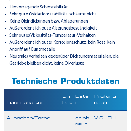
Öl
Hervorragende Scherstabilität
Sehr gute Oxidationsstabilität, schäumt nicht
Keine Öleindickungen bzw. Ablagerungen
Außerordentlich gute Alterungsbeständigkeit
Sehr gutes Viskositäts-Temperatur-Verhalten
Außerordentlich guter Korrosionsschutz, kein Rost, kein
Angriff auf Buntmetalle
Neutrales Verhalten gegenüber Dichtungsmaterialien, die
Getriebe bleiben dicht, keine Ölverluste
Technische Produktdaten
Ein
Date
Prüfung
Eigenschaften
heit
n
nach
Aussehen/Farbe
gelbb
VISUELL
raun