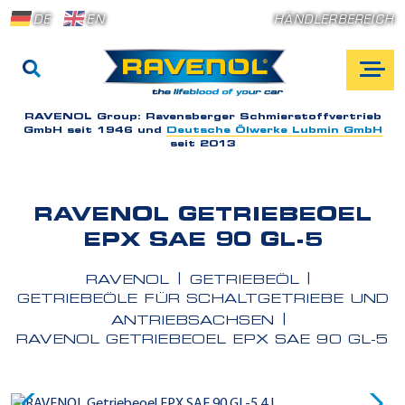
DE
EN
HÄNDLERBEREICH
RAVENOL Group:
Ravensberger Schmierstoffvertrieb
GmbH seit 1946 und
Deutsche Ölwerke Lubmin GmbH
seit 2013
RAVENOL GETRIEBEOEL
EPX SAE 90 GL-5
RAVENOL
GETRIEBEÖL
GETRIEBEÖLE FÜR SCHALTGETRIEBE UND
ANTRIEBSACHSEN
RAVENOL GETRIEBEOEL EPX SAE 90 GL-5