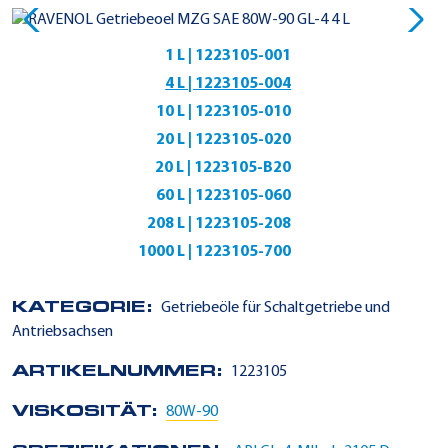
1 L | 1223105-001
4 L | 1223105-004
10 L | 1223105-010
20 L | 1223105-020
20 L | 1223105-B20
60 L | 1223105-060
208 L | 1223105-208
1000 L | 1223105-700
KATEGORIE:
Getriebeöle für Schaltgetriebe und
Antriebsachsen
ARTIKELNUMMER:
1223105
VISKOSITÄT:
80W-90