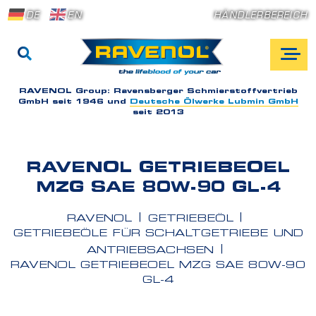
DE
EN
HÄNDLERBEREICH
RAVENOL Group:
Ravensberger Schmierstoffvertrieb
GmbH seit 1946 und
Deutsche Ölwerke Lubmin GmbH
seit 2013
RAVENOL GETRIEBEOEL
MZG SAE 80W-90 GL-4
RAVENOL
GETRIEBEÖL
GETRIEBEÖLE FÜR SCHALTGETRIEBE UND
ANTRIEBSACHSEN
RAVENOL GETRIEBEOEL MZG SAE 80W-90
GL-4