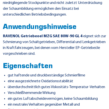
niedrigliegende Stockpunkte und nicht zuletzt Unterdrückung
der Schaumbildung ermöglichen den Einsatz bei
unterschiedlichen Betriebsbedingungen.
Anwendungshinweise
RAVENOL Getriebeoel MZG SAE 80W-90 GL 4
eignet sich zur
Schmierung von Schaltgetrieben, Differential und Lenkgetrieben
in Kraftfahrzeugen, bei denen vom Hersteller EP-Getriebeöle
vorgeschrieben sind.
Eigenschaften
gut haftende und druckbeständige Schmierfilme
eine ausgezeichnete Oxidationsstabilität
überdurchschnittlich gutes Viskositäts-Temperatur-Verhalten
Verschleißhemmende Wirkung
ein gutes Luftabscheidevermögen, keine Schaumbildung
ein neutrales Verhalten gegenüber Metall und