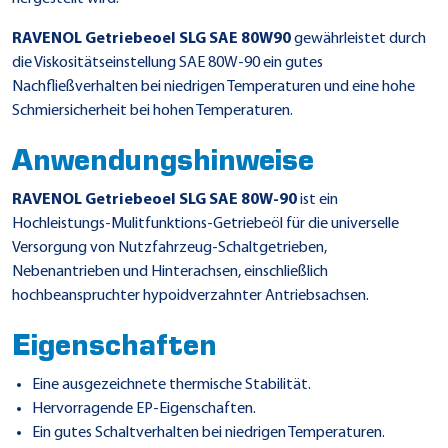
RAVENOL Getriebeoel SLG SAE 80W90
gewährleistet durch
die Viskositätseinstellung SAE 80W-90 ein gutes
Nachfließverhalten bei niedrigen Temperaturen und eine hohe
Schmiersicherheit bei hohen Temperaturen.
Anwendungshinweise
RAVENOL Getriebeoel SLG SAE 80W-90
ist ein
Hochleistungs-Mulitfunktions-Getriebeöl für die universelle
Versorgung von Nutzfahrzeug-Schaltgetrieben,
Nebenantrieben und Hinterachsen, einschließlich
hochbeanspruchter hypoidverzahnter Antriebsachsen.
Eigenschaften
Eine ausgezeichnete thermische Stabilität.
Hervorragende EP-Eigenschaften.
Ein gutes Schaltverhalten bei niedrigen Temperaturen.