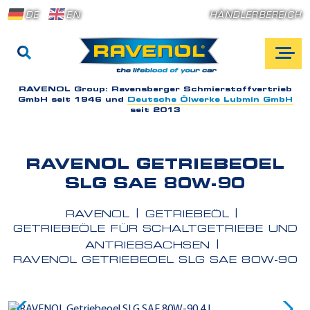
DE
EN
HÄNDLERBEREICH
RAVENOL Group:
Ravensberger Schmierstoffvertrieb
GmbH seit 1946 und
Deutsche Ölwerke Lubmin GmbH
seit 2013
RAVENOL GETRIEBEOEL
SLG SAE 80W-90
RAVENOL
GETRIEBEÖL
GETRIEBEÖLE FÜR SCHALTGETRIEBE UND
ANTRIEBSACHSEN
RAVENOL GETRIEBEOEL SLG SAE 80W-90