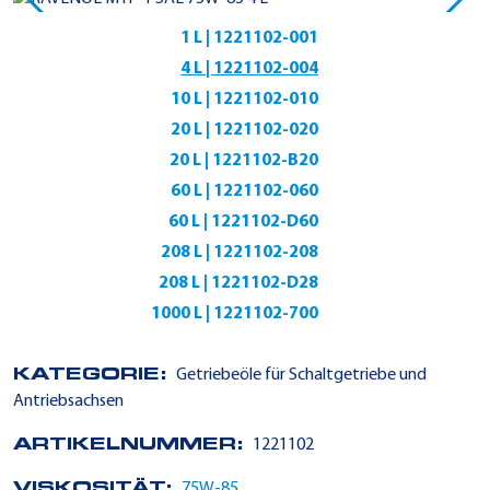
1 L | 1221102-001
4 L | 1221102-004
10 L | 1221102-010
20 L | 1221102-020
20 L | 1221102-B20
60 L | 1221102-060
60 L | 1221102-D60
208 L | 1221102-208
208 L | 1221102-D28
1000 L | 1221102-700
KATEGORIE:
Getriebeöle für Schaltgetriebe und
Antriebsachsen
ARTIKELNUMMER:
1221102
VISKOSITÄT:
75W-85