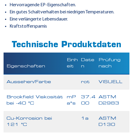
Hervorragende EP-Eigenschaften.
Ein gutes Schaltverhalten bei niedrigen Temperaturen.
Eine verlängerte Lebensdauer.
Kraftstoffersparnis
Technische Produktdaten
Einh
Date
Prüfung
Eigenschaften
eit
n
nach
Aussehen/Farbe
rot
VISUELL
Brookfield Viskosität
mP
37.4
ASTM
bei -40 °C
a*s
00
D2983
Cu-Korrosion bei
1a
ASTM
121 °C
D130