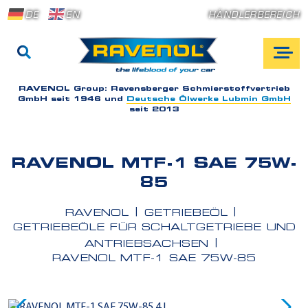
DE
EN
HÄNDLERBEREICH
RAVENOL Group:
Ravensberger Schmierstoffvertrieb
GmbH seit 1946 und
Deutsche Ölwerke Lubmin GmbH
seit 2013
RAVENOL MTF-1 SAE 75W-
85
RAVENOL
GETRIEBEÖL
GETRIEBEÖLE FÜR SCHALTGETRIEBE UND
ANTRIEBSACHSEN
RAVENOL MTF-1 SAE 75W-85