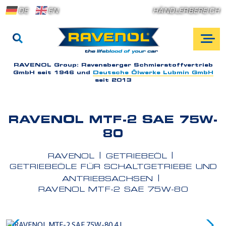
DE
EN
HÄNDLERBEREICH
RAVENOL Group:
Ravensberger Schmierstoffvertrieb
GmbH seit 1946 und
Deutsche Ölwerke Lubmin GmbH
seit 2013
RAVENOL MTF-2 SAE 75W-
80
RAVENOL
GETRIEBEÖL
GETRIEBEÖLE FÜR SCHALTGETRIEBE UND
ANTRIEBSACHSEN
RAVENOL MTF-2 SAE 75W-80