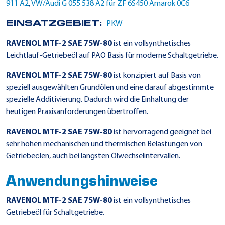
911 A2
,
VW/Audi G 055 538 A2 für ZF 6S450 Amarok 0C6
EINSATZGEBIET:
PKW
RAVENOL MTF-2 SAE 75W-80
ist ein vollsynthetisches
Leichtlauf-Getriebeöl auf PAO Basis für moderne Schaltgetriebe.
RAVENOL MTF-2 SAE 75W-80
ist konzipiert auf Basis von
speziell ausgewählten Grundölen und eine darauf abgestimmte
spezielle Additivierung. Dadurch wird die Einhaltung der
heutigen Praxisanforderungen übertroffen.
RAVENOL MTF-2 SAE 75W-80
ist hervorragend geeignet bei
sehr hohen mechanischen und thermischen Belastungen von
Getriebeölen, auch bei längsten Ölwechselintervallen.
Anwendungshinweise
RAVENOL MTF-2 SAE 75W-80
ist ein vollsynthetisches
Getriebeöl für Schaltgetriebe.