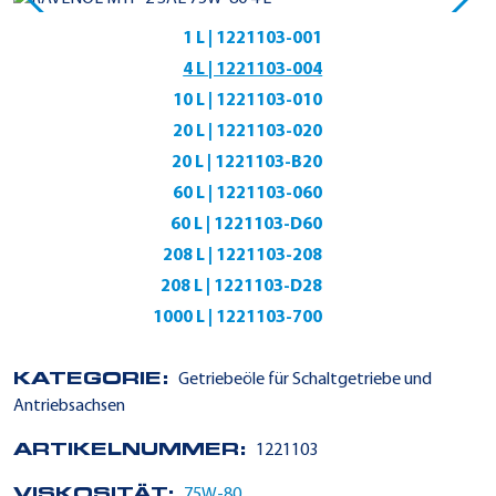
1 L | 1221103-001
4 L | 1221103-004
10 L | 1221103-010
20 L | 1221103-020
20 L | 1221103-B20
60 L | 1221103-060
60 L | 1221103-D60
208 L | 1221103-208
208 L | 1221103-D28
1000 L | 1221103-700
KATEGORIE:
Getriebeöle für Schaltgetriebe und
Antriebsachsen
ARTIKELNUMMER:
1221103
VISKOSITÄT:
75W-80