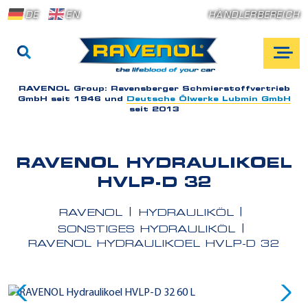
DE
EN
HÄNDLERBEREICH
RAVENOL Group:
Ravensberger Schmierstoffvertrieb
GmbH seit 1946 und
Deutsche Ölwerke Lubmin GmbH
seit 2013
RAVENOL HYDRAULIKOEL
HVLP-D 32
RAVENOL
HYDRAULIKÖL
SONSTIGES HYDRAULIKÖL
RAVENOL HYDRAULIKOEL HVLP-D 32