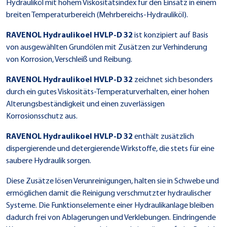
Hydrauliköl mit hohem Viskositätsindex für den Einsatz in einem
breiten Temperaturbereich (Mehrbereichs-Hydrauliköl).
RAVENOL Hydraulikoel HVLP-D 32
ist konzipiert auf Basis
von ausgewählten Grundölen mit Zusätzen zur Verhinderung
von Korrosion, Verschleiß und Reibung.
RAVENOL Hydraulikoel HVLP-D 32
zeichnet sich besonders
durch ein gutes Viskositäts-Temperaturverhalten, einer hohen
Alterungsbeständigkeit und einen zuverlässigen
Korrosionsschutz aus.
RAVENOL Hydraulikoel HVLP-D 32
enthält zusätzlich
dispergierende und detergierende Wirkstoffe, die stets für eine
saubere Hydraulik sorgen.
Diese Zusätze lösen Verunreinigungen, halten sie in Schwebe und
ermöglichen damit die Reinigung verschmutzter hydraulischer
Systeme. Die Funktionselemente einer Hydraulikanlage bleiben
dadurch frei von Ablagerungen und Verklebungen. Eindringende