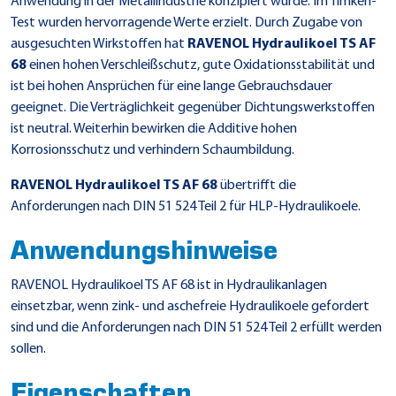
Anwendung in der Metallindustrie konzipiert wurde. Im Timken-
Test wurden hervorragende Werte erzielt. Durch Zugabe von
ausgesuchten Wirkstoffen hat
RAVENOL Hydraulikoel TS AF
68
einen hohen Verschleißschutz, gute Oxidationsstabilität und
ist bei hohen Ansprüchen für eine lange Gebrauchsdauer
geeignet. Die Verträglichkeit gegenüber Dichtungswerkstoffen
ist neutral. Weiterhin bewirken die Additive hohen
Korrosionsschutz und verhindern Schaumbildung.
RAVENOL Hydraulikoel TS AF 68
übertrifft die
Anforderungen nach DIN 51 524 Teil 2 für HLP-Hydraulikoele.
Anwendungshinweise
RAVENOL Hydraulikoel TS AF 68 ist in Hydraulikanlagen
einsetzbar, wenn zink- und aschefreie Hydraulikoele gefordert
sind und die Anforderungen nach DIN 51 524 Teil 2 erfüllt werden
sollen.
Eigenschaften