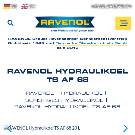
DE
EN
HÄNDLERBEREICH
RAVENOL Group:
Ravensberger Schmierstoffvertrieb
GmbH seit 1946 und
Deutsche Ölwerke Lubmin GmbH
seit 2013
RAVENOL HYDRAULIKOEL
TS AF 68
RAVENOL
HYDRAULIKÖL
SONSTIGES HYDRAULIKÖL
RAVENOL HYDRAULIKOEL TS AF 68