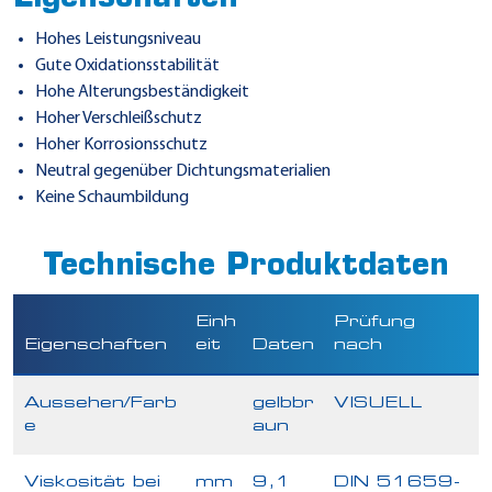
Hohes Leistungsniveau
Gute Oxidationsstabilität
Hohe Alterungsbeständigkeit
Hoher Verschleißschutz
Hoher Korrosionsschutz
Neutral gegenüber Dichtungsmaterialien
Keine Schaumbildung
Technische Produktdaten
Einh
Prüfung
Eigenschaften
eit
Daten
nach
Aussehen/Farb
gelbbr
VISUELL
e
aun
Viskosität bei
mm
9,1
DIN 51659-