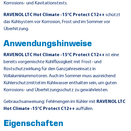
Korrosions- und Kavitationstests.
RAVENOL LTC Hot Climate -15°C Protect C12++
schützt
das Kühlsystem vor Korrosion, Frost und im Sommer vor
Überhitzung.
Anwendungshinweise
RAVENOL LTC Hot Climate -15°C Protect C12++
ist eine
bereits vorgemischte Kühlflüssigkeit mit Frost- und
Rostschutzwirkung für den Ganzjahreseinsatz in
Vollaluminiummotoren. Auch im Sommer muss ausreichend
Kühlerschutzmittel im Kühlwasser enthalten sein, um guten
Korrosions- und Überhitzungsschutz zu gewährleisten.
Gebrauchsanweisung: Fehlmengen im Kühler mit
RAVENOL LTC
Hot Climate -15°C Protect C12++
auffüllen.
Eigenschaften