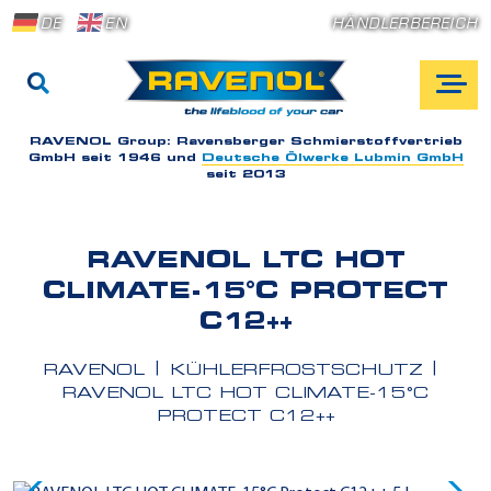
DE
EN
HÄNDLERBEREICH
RAVENOL Group:
Ravensberger Schmierstoffvertrieb
GmbH seit 1946 und
Deutsche Ölwerke Lubmin GmbH
seit 2013
RAVENOL LTC HOT
CLIMATE-15°C PROTECT
C12++
RAVENOL
KÜHLERFROSTSCHUTZ
RAVENOL LTC HOT CLIMATE-15°C
PROTECT C12++