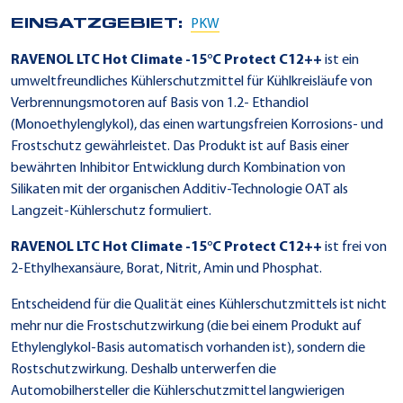
EINSATZGEBIET:
PKW
RAVENOL LTC Hot Climate -15°C Protect C12++
ist ein
umweltfreundliches Kühlerschutzmittel für Kühlkreisläufe von
Verbrennungsmotoren auf Basis von 1.2- Ethandiol
(Monoethylenglykol), das einen wartungsfreien Korrosions- und
Frostschutz gewährleistet. Das Produkt ist auf Basis einer
bewährten Inhibitor Entwicklung durch Kombination von
Silikaten mit der organischen Additiv-Technologie OAT als
Langzeit-Kühlerschutz formuliert.
RAVENOL LTC Hot Climate -15°C Protect C12++
ist frei von
2-Ethylhexansäure, Borat, Nitrit, Amin und Phosphat.
Entscheidend für die Qualität eines Kühlerschutzmittels ist nicht
mehr nur die Frostschutzwirkung (die bei einem Produkt auf
Ethylenglykol-Basis automatisch vorhanden ist), sondern die
Rostschutzwirkung. Deshalb unterwerfen die
Automobilhersteller die Kühlerschutzmittel langwierigen