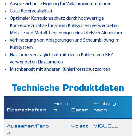
Ausgezeichnete Eignung für Vollaluminiummotoren
Gute Reservealkalität
Optimaler Korrosionsschutz durch hochwertige
Korrosionszusätze für alle im Kühlsystem verwendeten
Metalle und Metall-Legierungen einschließlich Aluminium
Verhinderung von Ablagerungen und Schaumbildung im
Kühlsystem
Elastomerverträglichkeit mit den in Kühlern von KFZ
verwendeten Elastomeren
Mischbarkeit mit anderen Kühlerfrostschutzsorten
Technische Produktdaten
Einhe
Prüfung
Eigenschaften
it
Daten
nach
Aussehen/Farb
violett
VISUELL
e