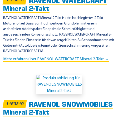
RAVENOL WATERCRAFT
1153210
Mineral 2-Takt
RAVENOL WATERCRAFT Mineral 2-Takt ist ein hochlegiertes 2-Takt
Motorenöl auf Basis von hochwertigen Grundölen mit einem
aschefreien Additivpaket für optimale Schmierfähigkeit und
ausgezeichneten Korrosionsschutz. RAVENOL WATERCRAFT Mineral 2-
Takt ist für den Einsatz in frischwassergekühlten Außenbordmotoren mit
Getrennt- (Autolube-Systeme) oder Gemischschmierung vorgesehen.
RAVENOL WATERCRAFT M...
Mehr erfahren über RAVENOL WATERCRAFT Mineral 2-Takt →
RAVENOL SNOWMOBILES
1153310
Mineral 2-Takt