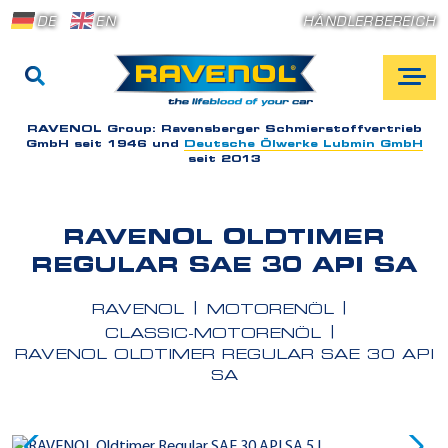
DE
EN
HÄNDLERBEREICH
RAVENOL Group:
Ravensberger Schmierstoffvertrieb
GmbH seit 1946 und
Deutsche Ölwerke Lubmin GmbH
seit 2013
RAVENOL OLDTIMER
REGULAR SAE 30 API SA
RAVENOL
MOTORENÖL
CLASSIC-MOTORENÖL
RAVENOL OLDTIMER REGULAR SAE 30 API
SA