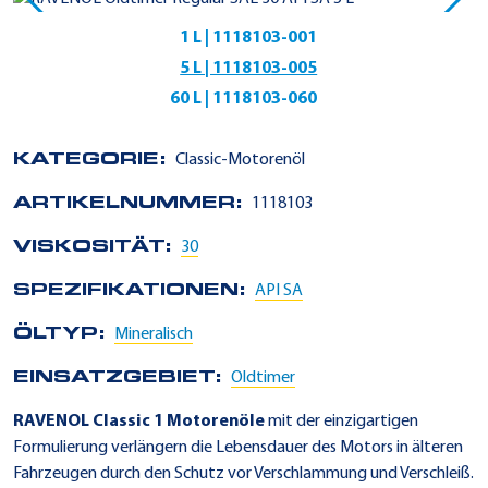
1 L | 1118103-001
5 L | 1118103-005
60 L | 1118103-060
KATEGORIE:
Classic-Motorenöl
ARTIKELNUMMER:
1118103
VISKOSITÄT:
30
SPEZIFIKATIONEN:
API SA
ÖLTYP:
Mineralisch
EINSATZGEBIET:
Oldtimer
RAVENOL Classic 1 Motorenöle
mit der einzigartigen
Formulierung verlängern die Lebensdauer des Motors in älteren
Fahrzeugen durch den Schutz vor Verschlammung und Verschleiß.