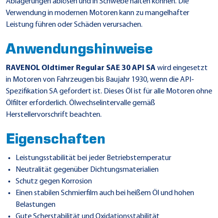
Ablagerungen ablösen und in Schwebe halten können. Die
Verwendung in modernen Motoren kann zu mangelhafter
Leistung führen oder Schäden verursachen.
Anwendungshinweise
RAVENOL Oldtimer Regular SAE 30 API SA
wird eingesetzt
in Motoren von Fahrzeugen bis Baujahr 1930, wenn die API-
Spezifikation SA gefordert ist. Dieses Öl ist für alle Motoren ohne
Ölfilter erforderlich. Ölwechselintervalle gemäß
Herstellervorschrift beachten.
Eigenschaften
Leistungsstabilität bei jeder Betriebstemperatur
Neutralität gegenüber Dichtungsmaterialien
Schutz gegen Korrosion
Einen stabilen Schmierfilm auch bei heißem Öl und hohen
Belastungen
Gute Scherstabilität und Oxidationsstabilität