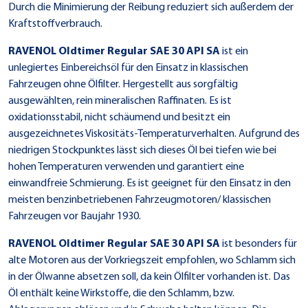
Durch die Minimierung der Reibung reduziert sich außerdem der
Kraftstoffverbrauch.
RAVENOL Oldtimer Regular SAE 30 API SA
ist ein
unlegiertes Einbereichsöl für den Einsatz in klassischen
Fahrzeugen ohne Ölfilter. Hergestellt aus sorgfältig
ausgewählten, rein mineralischen Raffinaten. Es ist
oxidationsstabil, nicht schäumend und besitzt ein
ausgezeichnetes Viskositäts-Temperaturverhalten. Aufgrund des
niedrigen Stockpunktes lässt sich dieses Öl bei tiefen wie bei
hohen Temperaturen verwenden und garantiert eine
einwandfreie Schmierung. Es ist geeignet für den Einsatz in den
meisten benzinbetriebenen Fahrzeugmotoren/ klassischen
Fahrzeugen vor Baujahr 1930.
RAVENOL Oldtimer Regular SAE 30 API SA
ist besonders für
alte Motoren aus der Vorkriegszeit empfohlen, wo Schlamm sich
in der Ölwanne absetzen soll, da kein Ölfilter vorhanden ist. Das
Öl enthält keine Wirkstoffe, die den Schlamm, bzw.