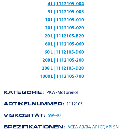
4 L | 1112105-004
5 L | 1112105-005
10 L | 1112105-010
20 L | 1112105-020
20 L | 1112105-B20
60 L | 1112105-060
60 L | 1112105-D60
208 L | 1112105-208
208 L | 1112105-D28
1000 L | 1112105-700
KATEGORIE:
PKW-Motorenöl
ARTIKELNUMMER:
1112105
VISKOSITÄT:
5W-40
SPEZIFIKATIONEN:
ACEA A3/B4
,
API CF
,
API SN