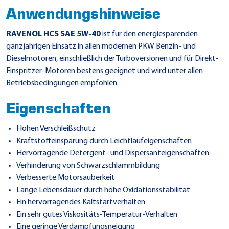
Anwendungshinweise
RAVENOL HCS SAE 5W-40
ist für den energiesparenden
ganzjährigen Einsatz in allen modernen PKW Benzin- und
Dieselmotoren, einschließlich der Turboversionen und für Direkt-
Einspritzer-Motoren bestens geeignet und wird unter allen
Betriebsbedingungen empfohlen.
Eigenschaften
Hohen Verschleißschutz
Kraftstoffeinsparung durch Leichtlaufeigenschaften
Hervorragende Detergent- und Dispersanteigenschaften
Verhinderung von Schwarzschlammbildung
Verbesserte Motorsauberkeit
Lange Lebensdauer durch hohe Oxidationsstabilität
Ein hervorragendes Kaltstartverhalten
Ein sehr gutes Viskositäts-Temperatur-Verhalten
Eine geringe Verdampfungsneigung