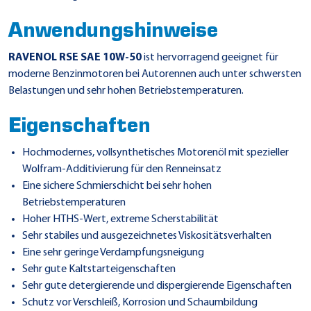
Anwendungshinweise
RAVENOL RSE SAE 10W-50
ist hervorragend geeignet für
moderne Benzinmotoren bei Autorennen auch unter schwersten
Belastungen und sehr hohen Betriebstemperaturen.
Eigenschaften
Hochmodernes, vollsynthetisches Motorenöl mit spezieller
Wolfram-Additivierung für den Renneinsatz
Eine sichere Schmierschicht bei sehr hohen
Betriebstemperaturen
Hoher HTHS-Wert, extreme Scherstabilität
Sehr stabiles und ausgezeichnetes Viskositätsverhalten
Eine sehr geringe Verdampfungsneigung
Sehr gute Kaltstarteigenschaften
Sehr gute detergierende und dispergierende Eigenschaften
Schutz vor Verschleiß, Korrosion und Schaumbildung