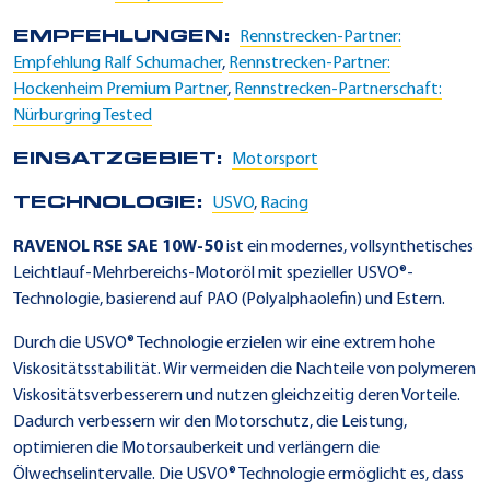
EMPFEHLUNGEN:
Rennstrecken-Partner:
Empfehlung Ralf Schumacher
,
Rennstrecken-Partner:
Hockenheim Premium Partner
,
Rennstrecken-Partnerschaft:
Nürburgring Tested
EINSATZGEBIET:
Motorsport
TECHNOLOGIE:
USVO
,
Racing
RAVENOL RSE SAE 10W-50
ist ein modernes, vollsynthetisches
Leichtlauf-Mehrbereichs-Motoröl mit spezieller USVO®-
Technologie, basierend auf PAO (Polyalphaolefin) und Estern.
Durch die USVO® Technologie erzielen wir eine extrem hohe
Viskositätsstabilität. Wir vermeiden die Nachteile von polymeren
Viskositätsverbesserern und nutzen gleichzeitig deren Vorteile.
Dadurch verbessern wir den Motorschutz, die Leistung,
optimieren die Motorsauberkeit und verlängern die
Ölwechselintervalle. Die USVO® Technologie ermöglicht es, dass