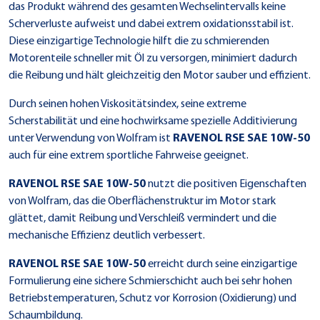
das Produkt während des gesamten Wechselintervalls keine
Scherverluste aufweist und dabei extrem oxidationsstabil ist.
Diese einzigartige Technologie hilft die zu schmierenden
Motorenteile schneller mit Öl zu versorgen, minimiert dadurch
die Reibung und hält gleichzeitig den Motor sauber und effizient.
Durch seinen hohen Viskositätsindex, seine extreme
Scherstabilität und eine hochwirksame spezielle Additivierung
unter Verwendung von Wolfram ist
RAVENOL RSE SAE 10W-50
auch für eine extrem sportliche Fahrweise geeignet.
RAVENOL RSE SAE 10W-50
nutzt die positiven Eigenschaften
von Wolfram, das die Oberflächenstruktur im Motor stark
glättet, damit Reibung und Verschleiß vermindert und die
mechanische Effizienz deutlich verbessert.
RAVENOL RSE SAE 10W-50
erreicht durch seine einzigartige
Formulierung eine sichere Schmierschicht auch bei sehr hohen
Betriebstemperaturen, Schutz vor Korrosion (Oxidierung) und
Schaumbildung.