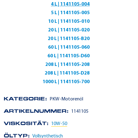
4 L | 1141105-004
5 L | 1141105-005
10 L | 1141105-010
20 L | 1141105-020
20 L | 1141105-B20
60 L | 1141105-060
60 L | 1141105-D60
208 L | 1141105-208
208 L | 1141105-D28
1000 L | 1141105-700
KATEGORIE:
PKW-Motorenöl
ARTIKELNUMMER:
1141105
VISKOSITÄT:
10W-50
ÖLTYP:
Vollsynthetisch