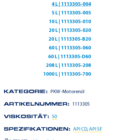
4 L | 1113305-004
5 L | 1113305-005
10 L | 1113305-010
20 L | 1113305-020
20 L | 1113305-B20
60 L | 1113305-060
60 L | 1113305-D60
208 L | 1113305-208
1000 L | 1113305-700
KATEGORIE:
PKW-Motorenöl
ARTIKELNUMMER:
1113305
VISKOSITÄT:
50
SPEZIFIKATIONEN:
API CD
,
API SF