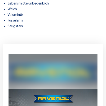
Lebensmittelunbedenklich
Weich
Voluminös
Fusselarm
Saugstark