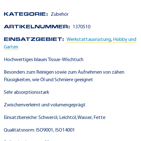
KATEGORIE:
Zubehör
ARTIKELNUMMER:
1370510
EINSATZGEBIET:
Werkstattausrüstung
,
Hobby und
Garten
Hochwertiges blaues Tissue-Wischtuch
Besonders zum Reinigen sowie zum Aufnehmen von zähen
Flüssigkeiten, wie Öl und Schmiere geeignet
Sehr absorptionsstark
Zwischenverleimt und volumengeprägt
Einsatzbereiche: Schweröl, Leichtöl, Wasser, Fette
Qualitätsnorm: ISO9001, ISO14001