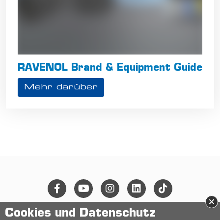
RAVENOL Brand & Equipment Guide
Mehr darüber
×
Cookies und Datenschutz
© 2026 Ravensberger Schmierstoffvertrieb GmbH