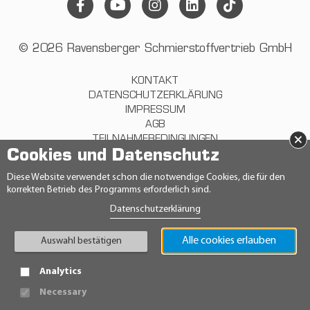
© 2026 Ravensberger Schmierstoffvertrieb GmbH
KONTAKT
DATENSCHUTZERKLÄRUNG
IMPRESSUM
AGB
×
TEILNAHMEBEDINGUNGEN
Cookies und Datenschutz
HINWEISGEBERRICHTLINIE
Diese Website verwendet schon die notwendige Cookies, die für den
korrekten Betrieb des Programms erforderlich sind.
Datenschutzerklärung
Alle cookies erlauben
Auswahl bestätigen
Analytics
Necessary