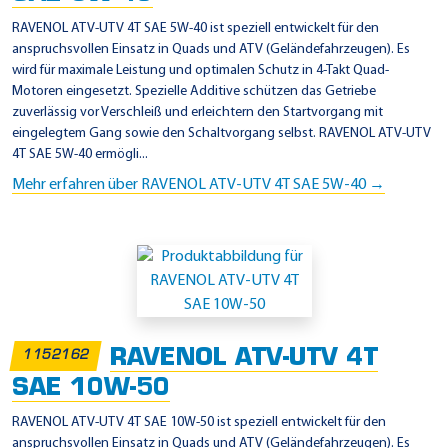
RAVENOL ATV-UTV 4T SAE 5W-40 ist speziell entwickelt für den
anspruchsvollen Einsatz in Quads und ATV (Geländefahrzeugen). Es
wird für maximale Leistung und optimalen Schutz in 4-Takt Quad-
Motoren eingesetzt. Spezielle Additive schützen das Getriebe
zuverlässig vor Verschleiß und erleichtern den Startvorgang mit
eingelegtem Gang sowie den Schaltvorgang selbst. RAVENOL ATV-UTV
4T SAE 5W-40 ermögli...
Mehr erfahren über RAVENOL ATV-UTV 4T SAE 5W-40 →
RAVENOL ATV-UTV 4T
1152162
SAE 10W-50
RAVENOL ATV-UTV 4T SAE 10W-50 ist speziell entwickelt für den
anspruchsvollen Einsatz in Quads und ATV (Geländefahrzeugen). Es