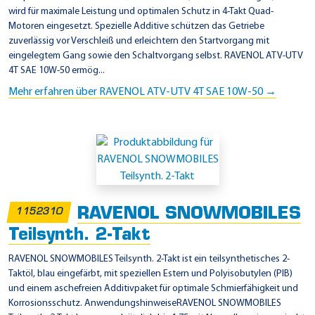
wird für maximale Leistung und optimalen Schutz in 4-Takt Quad-
Motoren eingesetzt. Spezielle Additive schützen das Getriebe
zuverlässig vor Verschleiß und erleichtern den Startvorgang mit
eingelegtem Gang sowie den Schaltvorgang selbst. RAVENOL ATV-UTV
4T SAE 10W-50 ermög...
Mehr erfahren über RAVENOL ATV-UTV 4T SAE 10W-50 →
RAVENOL SNOWMOBILES
1152310
Teilsynth. 2-Takt
RAVENOL SNOWMOBILES Teilsynth. 2-Takt ist ein teilsynthetisches 2-
Taktöl, blau eingefärbt, mit speziellen Estern und Polyisobutylen (PIB)
und einem aschefreien Additivpaket für optimale Schmierfähigkeit und
Korrosionsschutz. AnwendungshinweiseRAVENOL SNOWMOBILES