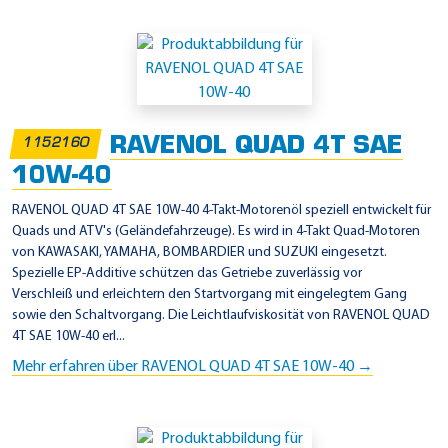
RAVENOL QUAD 4T SAE
1152160
10W-40
RAVENOL QUAD 4T SAE 10W-40 4-Takt-Motorenöl speziell entwickelt für
Quads und ATV's (Geländefahrzeuge). Es wird in 4-Takt Quad-Motoren
von KAWASAKI, YAMAHA, BOMBARDIER und SUZUKI eingesetzt.
Spezielle EP-Additive schützen das Getriebe zuverlässig vor
Verschleiß und erleichtern den Startvorgang mit eingelegtem Gang
sowie den Schaltvorgang. Die Leichtlaufviskosität von RAVENOL QUAD
4T SAE 10W-40 erl...
Mehr erfahren über RAVENOL QUAD 4T SAE 10W-40 →