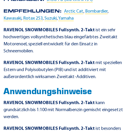
EMPFEHLUNGEN:
Arctic Cat
,
Bombardier
,
Kawasaki
,
Rotax 253
,
Suzuki
,
Yamaha
RAVENOL SNOWMOBILES Fullsynth. 2-Takt
ist ein sehr
hochwertiges vollsynthetisches blau eingefärbtes Zweitakt
Motorenoel, speziell entwickelt für den Einsatz in
Schneemobilen.
RAVENOL SNOWMOBILES Fullsynth. 2-Takt
mit speziellen
Estern und Polyisobutylen (PIB) und ist additiviert mit
außerordentlich wirksamen Zweitakt-Additiven.
Anwendungshinweise
RAVENOL SNOWMOBILES Fullsynth. 2-Takt
kann
grundsätzlich bis 1:100 mit Normalbenzin gemischt eingesetzt
werden.
RAVENOL SNOWMOBILES Fullsynth. 2-Takt
ist besonders