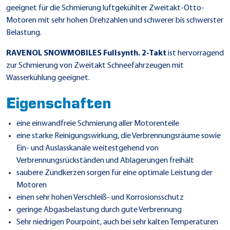
geeignet für die Schmierung luftgekühlter Zweitakt-Otto-
Motoren mit sehr hohen Drehzahlen und schwerer bis schwerster
Belastung.
RAVENOL SNOWMOBILES Fullsynth. 2-Takt
ist hervorragend
zur Schmierung von Zweitakt Schneefahrzeugen mit
Wasserkühlung geeignet.
Eigenschaften
eine einwandfreie Schmierung aller Motorenteile
eine starke Reinigungswirkung, die Verbrennungsräume sowie
Ein- und Auslasskanäle weitestgehend von
Verbrennungsrückständen und Ablagerungen freihält
saubere Zündkerzen sorgen für eine optimale Leistung der
Motoren
einen sehr hohen Verschleiß- und Korrosionsschutz
geringe Abgasbelastung durch gute Verbrennung
Sehr niedrigen Pourpoint, auch bei sehr kalten Temperaturen