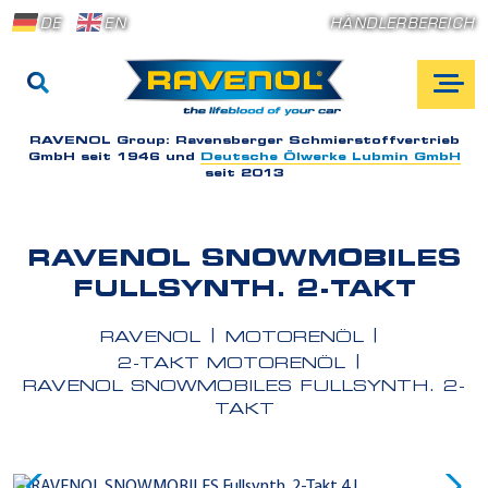
DE
EN
HÄNDLERBEREICH
RAVENOL Group:
Ravensberger Schmierstoffvertrieb
GmbH seit 1946 und
Deutsche Ölwerke Lubmin GmbH
seit 2013
RAVENOL SNOWMOBILES
FULLSYNTH. 2-TAKT
RAVENOL
MOTORENÖL
2-TAKT MOTORENÖL
RAVENOL SNOWMOBILES FULLSYNTH. 2-
TAKT