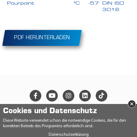
Pourpoint
°C
-57
DIN ISO
3016
PDF HERUNTERLADEN
×
Cookies und Datenschutz
© 2026 Ravensberger Schmierstoffvertrieb GmbH
Diese Website verwendet schon die notwendige Cookies, die für den
korrekten Betrieb des Programms erforderlich sind.
KONTAKT
Datenschutzerklärung
DATENSCHUTZERKLÄRUNG