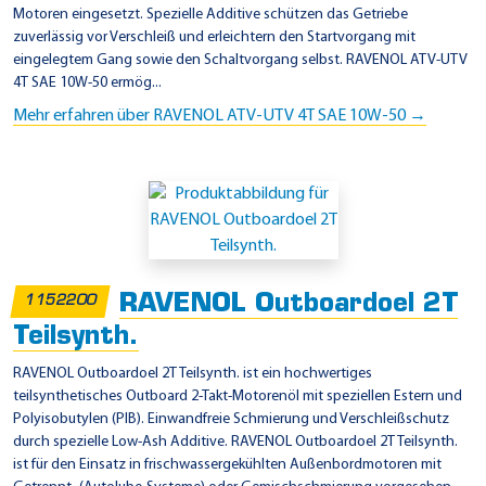
Motoren eingesetzt. Spezielle Additive schützen das Getriebe
zuverlässig vor Verschleiß und erleichtern den Startvorgang mit
eingelegtem Gang sowie den Schaltvorgang selbst. RAVENOL ATV-UTV
4T SAE 10W-50 ermög...
Mehr erfahren über RAVENOL ATV-UTV 4T SAE 10W-50 →
RAVENOL Outboardoel 2T
1152200
Teilsynth.
RAVENOL Outboardoel 2T Teilsynth. ist ein hochwertiges
teilsynthetisches Outboard 2-Takt-Motorenöl mit speziellen Estern und
Polyisobutylen (PIB). Einwandfreie Schmierung und Verschleißschutz
durch spezielle Low-Ash Additive. RAVENOL Outboardoel 2T Teilsynth.
ist für den Einsatz in frischwassergekühlten Außenbordmotoren mit