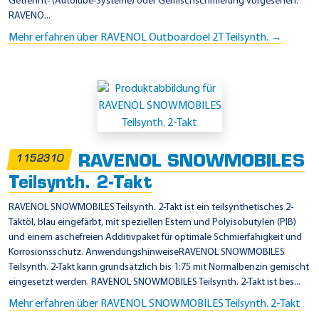
Getrennt- (Autolube-Systeme) oder Gemischschmierung vorgesehen.
RAVENO...
Mehr erfahren über RAVENOL Outboardoel 2T Teilsynth. →
RAVENOL SNOWMOBILES
1152310
Teilsynth. 2-Takt
RAVENOL SNOWMOBILES Teilsynth. 2-Takt ist ein teilsynthetisches 2-
Taktöl, blau eingefärbt, mit speziellen Estern und Polyisobutylen (PIB)
und einem aschefreien Additivpaket für optimale Schmierfähigkeit und
Korrosionsschutz. AnwendungshinweiseRAVENOL SNOWMOBILES
Teilsynth. 2-Takt kann grundsätzlich bis 1:75 mit Normalbenzin gemischt
eingesetzt werden. RAVENOL SNOWMOBILES Teilsynth. 2-Takt ist bes...
Mehr erfahren über RAVENOL SNOWMOBILES Teilsynth. 2-Takt