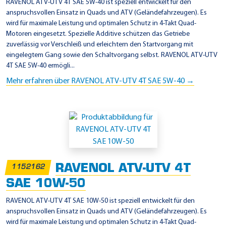
RAVENOL ATV-UTV 4T SAE 5W-40 ist speziell entwickelt für den
anspruchsvollen Einsatz in Quads und ATV (Geländefahrzeugen). Es
wird für maximale Leistung und optimalen Schutz in 4-Takt Quad-
Motoren eingesetzt. Spezielle Additive schützen das Getriebe
zuverlässig vor Verschleiß und erleichtern den Startvorgang mit
eingelegtem Gang sowie den Schaltvorgang selbst. RAVENOL ATV-UTV
4T SAE 5W-40 ermögli...
Mehr erfahren über RAVENOL ATV-UTV 4T SAE 5W-40 →
RAVENOL ATV-UTV 4T
1152162
SAE 10W-50
RAVENOL ATV-UTV 4T SAE 10W-50 ist speziell entwickelt für den
anspruchsvollen Einsatz in Quads und ATV (Geländefahrzeugen). Es
wird für maximale Leistung und optimalen Schutz in 4-Takt Quad-