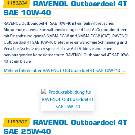
RAVENOL Outboardoel 4T
1153204
SAE 10W-40
RAVENOL Outboardoel 4T SAE 10W-40 ist ein teilsynthetisches
Motorenöl mit einer Spezialformulierung für 4-Takt Außenbordmotoren
mit Einspritzung gemäß NMMA FC-W und NMMA FC-W (CAT). RAVENOL
Outboardoel 4T SAE 10W-40 bietet eine einwandfreie Schmierung und
Verschleißschutz durch spezielle Low-Ash Additive und einen
hervorragenden Korrosionsschutz. RAVENOL Outboardoel 4T SAE 10W-
40 ist ein blau ei...
Mehr erfahren über RAVENOL Outboardoel 4T SAE 10W-40 →
RAVENOL Outboardoel 4T
1153207
SAE 25W-40