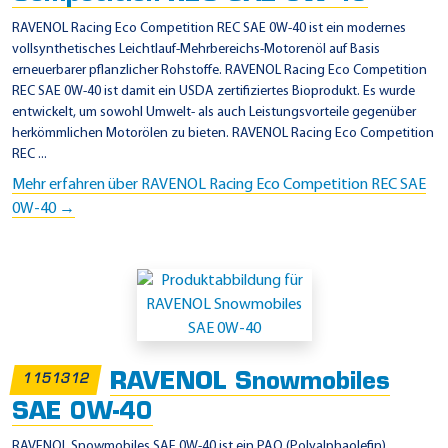
RAVENOL Racing Eco Competition REC SAE 0W-40 ist ein modernes
vollsynthetisches Leichtlauf-Mehrbereichs-Motorenöl auf Basis
erneuerbarer pflanzlicher Rohstoffe. RAVENOL Racing Eco Competition
REC SAE 0W-40 ist damit ein USDA zertifiziertes Bioprodukt. Es wurde
entwickelt, um sowohl Umwelt- als auch Leistungsvorteile gegenüber
herkömmlichen Motorölen zu bieten. RAVENOL Racing Eco Competition
REC ...
Mehr erfahren über RAVENOL Racing Eco Competition REC SAE
0W-40 →
RAVENOL Snowmobiles
1151312
SAE 0W-40
RAVENOL Snowmobiles SAE 0W-40 ist ein PAO (Polyalphaolefin)