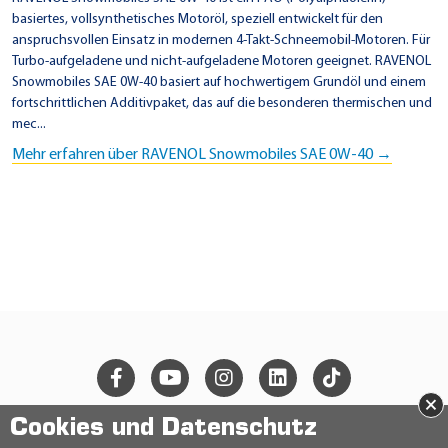
basiertes, vollsynthetisches Motoröl, speziell entwickelt für den
anspruchsvollen Einsatz in modernen 4-Takt-Schneemobil-Motoren. Für
Turbo-aufgeladene und nicht-aufgeladene Motoren geeignet. RAVENOL
Snowmobiles SAE 0W-40 basiert auf hochwertigem Grundöl und einem
fortschrittlichen Additivpaket, das auf die besonderen thermischen und
mec...
Mehr erfahren über RAVENOL Snowmobiles SAE 0W-40 →
×
Cookies und Datenschutz
© 2026 Ravensberger Schmierstoffvertrieb GmbH