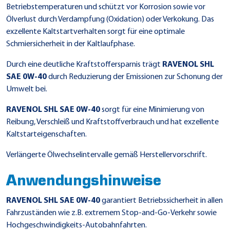
Betriebstemperaturen und schützt vor Korrosion sowie vor
Ölverlust durch Verdampfung (Oxidation) oder Verkokung. Das
exzellente Kaltstartverhalten sorgt für eine optimale
Schmiersicherheit in der Kaltlaufphase.
Durch eine deutliche Kraftstoffersparnis trägt
RAVENOL SHL
SAE 0W-40
durch Reduzierung der Emissionen zur Schonung der
Umwelt bei.
RAVENOL SHL SAE 0W-40
sorgt für eine Minimierung von
Reibung, Verschleiß und Kraftstoffverbrauch und hat exzellente
Kaltstarteigenschaften.
Verlängerte Ölwechselintervalle gemäß Herstellervorschrift.
Anwendungshinweise
RAVENOL SHL SAE 0W-40
garantiert Betriebssicherheit in allen
Fahrzuständen wie z.B. extremem Stop-and-Go-Verkehr sowie
Hochgeschwindigkeits-Autobahnfahrten.