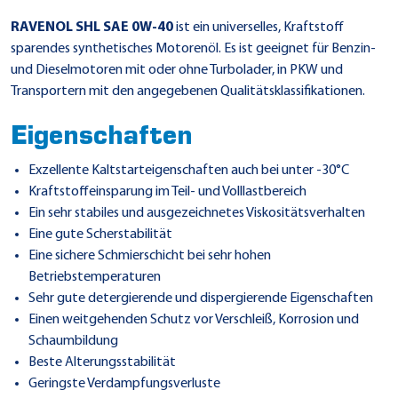
RAVENOL SHL SAE 0W-40
ist ein universelles, Kraftstoff
sparendes synthetisches Motorenöl. Es ist geeignet für Benzin-
und Dieselmotoren mit oder ohne Turbolader, in PKW und
Transportern mit den angegebenen Qualitätsklassifikationen.
Eigenschaften
Exzellente Kaltstarteigenschaften auch bei unter -30°C
Kraftstoffeinsparung im Teil- und Volllastbereich
Ein sehr stabiles und ausgezeichnetes Viskositätsverhalten
Eine gute Scherstabilität
Eine sichere Schmierschicht bei sehr hohen
Betriebstemperaturen
Sehr gute detergierende und dispergierende Eigenschaften
Einen weitgehenden Schutz vor Verschleiß, Korrosion und
Schaumbildung
Beste Alterungsstabilität
Geringste Verdampfungsverluste