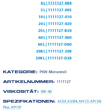
4 L | 1111127-004
5 L | 1111127-005
10 L | 1111127-010
20 L | 1111127-020
20 L | 1111127-B20
60 L | 1111127-060
60 L | 1111127-D60
208 L | 1111127-208
208 L | 1111127-D28
KATEGORIE:
PKW-Motorenöl
ARTIKELNUMMER:
1111127
VISKOSITÄT:
0W-40
SPEZIFIKATIONEN:
ACEA A3/B4
,
API CF
,
API SN
Plus
,
API SP