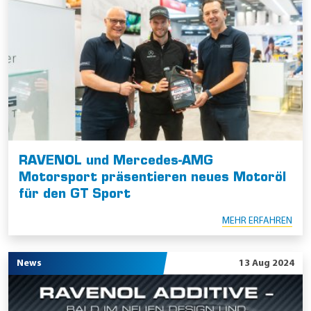
RAVENOL und Mercedes-AMG
Motorsport präsentieren neues Motoröl
für den GT Sport
MEHR ERFAHREN
News
13 Aug 2024