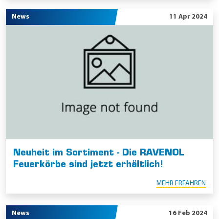
News
11 Apr 2024
Neuheit im Sortiment - Die RAVENOL
Feuerkörbe sind jetzt erhältlich!
MEHR ERFAHREN
News
16 Feb 2024