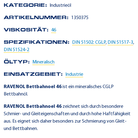
KATEGORIE:
Industrieöl
ARTIKELNUMMER:
1350375
VISKOSITÄT:
46
SPEZIFIKATIONEN:
DIN 51502: CGLP
,
DIN 51517-3
,
DIN 51524-2
ÖLTYP:
Mineralisch
EINSATZGEBIET:
Industrie
RAVENOL Bettbahnoel 46
ist ein mineralisches CGLP
Bettbahnöl.
RAVENOL Bettbahnoel 46
zeichnet sich durch besondere
Schmier- und Gleiteigenschaften und durch hohe Haftfähigkeit
aus. Es eignet sich daher besonders zur Schmierung von Gleit-
und Bettbahnen.