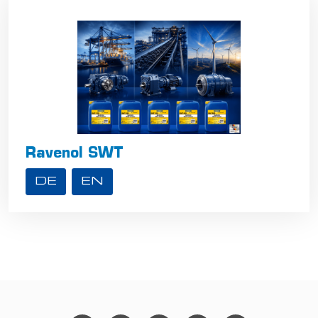
Ravenol SWT
DE
EN