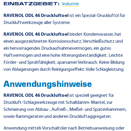
EINSATZGEBIET:
Industrie
RAVENOL ODL 46 Druckluftoel
ist ein Spezial-Druckluftöl für
Druckluftwerkzeuge aller Systeme.
RAVENOL ODL 46 Druckluftoel
bindet Kondenswasser, hat
einen ausgezeichneten Korrosionsschutz, Verschleißschutz und
ein hervorragendes Druckaufnahmevermögen, ein gutes
Haftvermögen und eine hohe Alterungsbeständigkeit. Leichte
Förder- und Sprühfähigkeit, sparsamer Verbrauch. Keine Bildung
von Ablagerungen durch Reinigungseffekt. Volle Schlagleistung.
Anwendungshinweise
RAVENOL ODL 46 Druckluftoel
ist speziell geeignet für
Druckluft-Schlagwerkzeuge mit Schalldämm-Mantel, zur
Schmierung von Abbau-, Aufreiß-, Meißel- und Spatenhämmern,
sowie Rammgeräten und anderen Druckluftaggregaten.
Anwendung mittels Vorschaltöler nach Betriebsanweisung oder