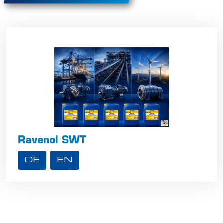
Ravenol SWT
DE
EN