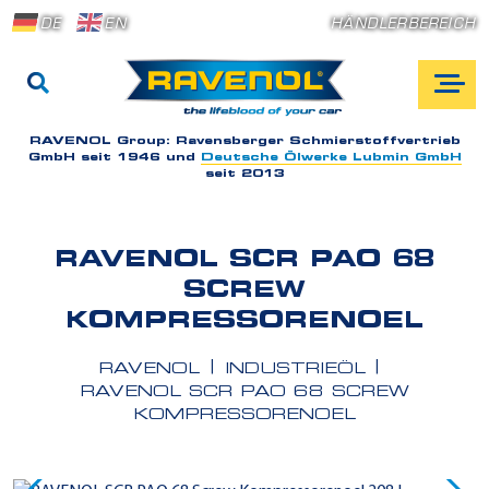
DE
EN
HÄNDLERBEREICH
RAVENOL Group:
Ravensberger Schmierstoffvertrieb
GmbH seit 1946 und
Deutsche Ölwerke Lubmin GmbH
seit 2013
RAVENOL SCR PAO 68
SCREW
KOMPRESSORENOEL
RAVENOL
INDUSTRIEÖL
RAVENOL SCR PAO 68 SCREW
KOMPRESSORENOEL