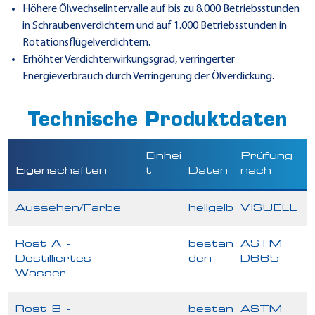
Höhere Ölwechselintervalle auf bis zu 8.000 Betriebsstunden
in Schraubenverdichtern und auf 1.000 Betriebsstunden in
Rotationsflügelverdichtern.
Erhöhter Verdichterwirkungsgrad, verringerter
Energieverbrauch durch Verringerung der Ölverdickung.
Technische Produktdaten
Einhei
Prüfung
Eigenschaften
t
Daten
nach
Aussehen/Farbe
hellgelb
VISUELL
Rost A -
bestan
ASTM
Destilliertes
den
D665
Wasser
Rost B -
bestan
ASTM