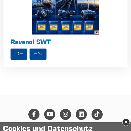
Ravenol SWT
DE
EN
×
Cookies und Datenschutz