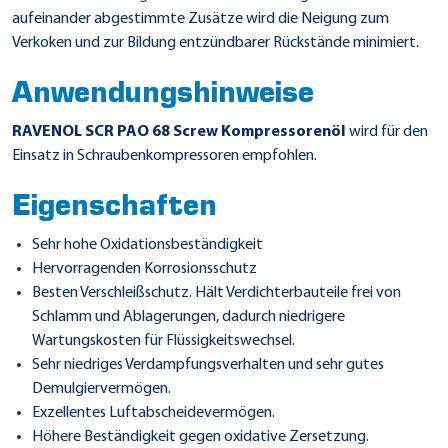
aufeinander abgestimmte Zusätze wird die Neigung zum
Verkoken und zur Bildung entzündbarer Rückstände minimiert.
Anwendungshinweise
RAVENOL SCR PAO 68 Screw Kompressorenöl
wird für den
Einsatz in Schraubenkompressoren empfohlen.
Eigenschaften
Sehr hohe Oxidationsbeständigkeit
Hervorragenden Korrosionsschutz
Besten Verschleißschutz. Hält Verdichterbauteile frei von
Schlamm und Ablagerungen, dadurch niedrigere
Wartungskosten für Flüssigkeitswechsel.
Sehr niedriges Verdampfungsverhalten und sehr gutes
Demulgiervermögen.
Exzellentes Luftabscheidevermögen.
Höhere Beständigkeit gegen oxidative Zersetzung.