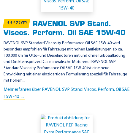
t
e
RAVENOL SVP Stand.
1117100
Viscos. Perform. Oil SAE 15W-40
RAVENOL SVP Standard Viscosity Performance Oil SAE 15W-40 wird
besonders empfohlen für Fahrzeuge mit hohen Laufleistungen ab ca.
100.000 km für Otto- und Dieselmotoren mit und ohne Turboaufladung
und Direkteinspritzer. Das mineralische Motorenöl RAVENOL SVP
Standard Viscosity Performance Oil SAE 15W-40 ist eine neue
Entwicklung mit einer einzigartigen Formulierung speziell für Fahrzeuge
mit hohem...
Mehr erfahren über RAVENOL SVP Stand. Viscos. Perform. Oil SAE
15W-40 →