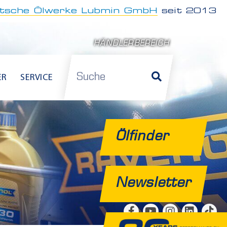
tsche Ölwerke Lubmin GmbH
seit 2013
HÄNDLERBEREICH
Suche
ER
SERVICE
Ölfinder
Newsletter