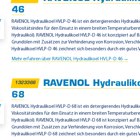
46
RAVENOL Hydraulikoel HVLP-D 46 ist ein detergierendes Hydrauli
Viskositätsindex für den Einsatz in einem breiten Temperaturber
Hydrauliköl). RAVENOL Hydraulikoel HVLP-D 46 ist konzipiert auf 
Grundölen mit Zusätzen zur Verhinderung von Korrosion, Versch
Hydraulikoel HVLP-D 46 zeichnet sich besonders durch ein gutes Vi
Mehr erfahren über RAVENOL Hydraulikoel HVLP-D 46 →
RAVENOL Hydraulik
1323366
68
RAVENOL Hydraulikoel HVLP-D 68 ist ein detergierendes Hydrauli
Viskositätsindex für den Einsatz in einem breiten Temperaturber
Hydrauliköl). RAVENOL Hydraulikoel HVLP-D 68 ist konzipiert auf 
Grundölen mit Zusätzen zur Verhinderung von Korrosion, Versch
Hydraulikoel HVLP-D 68 zeichnet sich besonders durch ein gutes Vi