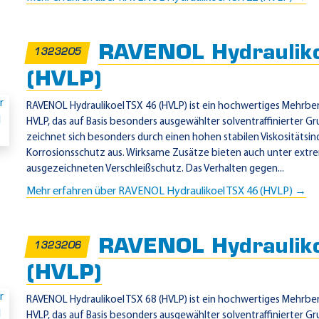
RAVENOL Hydraulik
1323205
(HVLP)
RAVENOL Hydraulikoel TSX 46 (HVLP) ist ein hochwertiges Mehrber
HVLP, das auf Basis besonders ausgewählter solventraffinierter Gru
zeichnet sich besonders durch einen hohen stabilen Viskositätsin
Korrosionsschutz aus. Wirksame Zusätze bieten auch unter extr
ausgezeichneten Verschleißschutz. Das Verhalten gegen...
Mehr erfahren über RAVENOL Hydraulikoel TSX 46 (HVLP) →
RAVENOL Hydraulik
1323206
(HVLP)
RAVENOL Hydraulikoel TSX 68 (HVLP) ist ein hochwertiges Mehrber
HVLP, das auf Basis besonders ausgewählter solventraffinierter Gru