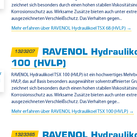
zeichnet sich besonders durch einen hohen stabilen Viskositätsin
Korrosionsschutz aus. Wirksame Zusätze bieten auch unter extr
ausgezeichneten Verschleißschutz. Das Verhalten gegen...
Mehr erfahren über RAVENOL Hydraulikoel TSX 68 (HVLP) →
RAVENOL Hydraulik
1323207
100 (HVLP)
RAVENOL Hydraulikoel TSX 100 (HVLP) ist ein hochwertiges Mehrbe
HVLP, das auf Basis besonders ausgewählter solventraffinierter Gru
zeichnet sich besonders durch einen hohen stabilen Viskositätsin
Korrosionsschutz aus. Wirksame Zusätze bieten auch unter extr
ausgezeichneten Verschleißschutz. Das Verhalten gege...
Mehr erfahren über RAVENOL Hydraulikoel TSX 100 (HVLP) →
RAVENOL Hydraulik
1323365