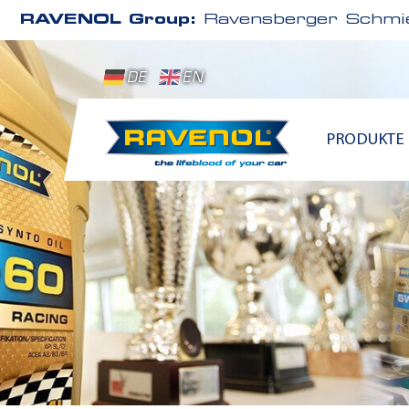
RAVENOL Group:
Ravensberger Schmie
DE
EN
PRODUKTE