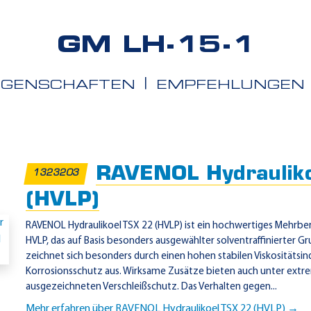
GM LH-15-1
IGENSCHAFTEN
EMPFEHLUNGEN
iete
RAVENOL Hydraulik
1323203
(HVLP)
RAVENOL Hydraulikoel TSX 22 (HVLP) ist ein hochwertiges Mehrber
HVLP, das auf Basis besonders ausgewählter solventraffinierter Gru
zeichnet sich besonders durch einen hohen stabilen Viskositätsin
Korrosionsschutz aus. Wirksame Zusätze bieten auch unter extr
ausgezeichneten Verschleißschutz. Das Verhalten gegen...
Mehr erfahren über RAVENOL Hydraulikoel TSX 22 (HVLP) →