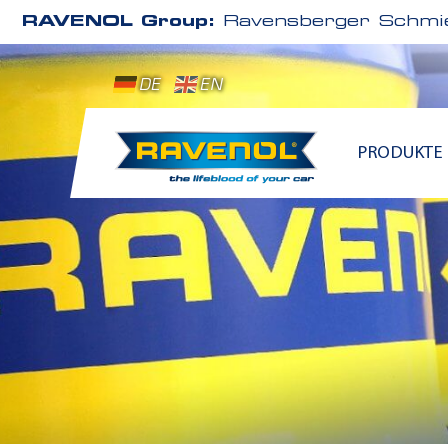
RAVENOL Group:
Ravensberger Schmie
DE
EN
PRODUKTE