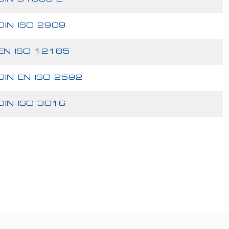
DIN ISO 2909
EN ISO 12185
DIN EN ISO 2592
DIN ISO 3016