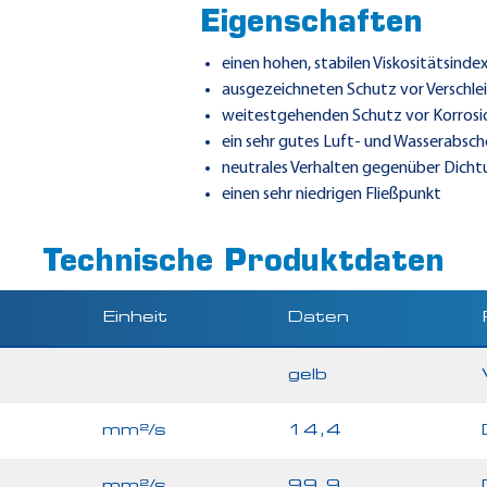
Eigenschaften
einen hohen, stabilen Viskositätsinde
ausgezeichneten Schutz vor Verschle
weitestgehenden Schutz vor Korrosi
ein sehr gutes Luft- und Wasserabs
neutrales Verhalten gegenüber Dicht
einen sehr niedrigen Fließpunkt
Technische Produktdaten
Einheit
Daten
gelb
mm²/s
14,4
mm²/s
99,9