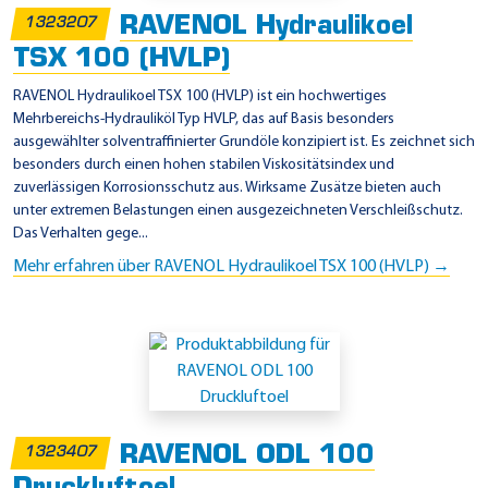
0
RAVENOL Hydraulikoel
1323207
TSX 100 (HVLP)
RAVENOL Hydraulikoel TSX 100 (HVLP) ist ein hochwertiges
Mehrbereichs-Hydrauliköl Typ HVLP, das auf Basis besonders
ausgewählter solventraffinierter Grundöle konzipiert ist. Es zeichnet sich
besonders durch einen hohen stabilen Viskositätsindex und
zuverlässigen Korrosionsschutz aus. Wirksame Zusätze bieten auch
unter extremen Belastungen einen ausgezeichneten Verschleißschutz.
Das Verhalten gege...
Mehr erfahren über RAVENOL Hydraulikoel TSX 100 (HVLP) →
RAVENOL ODL 100
1323407