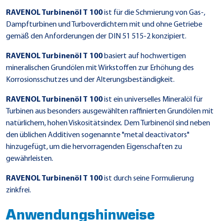
RAVENOL Turbinenöl T 100
ist für die Schmierung von Gas-,
Dampfturbinen und Turboverdichtern mit und ohne Getriebe
gemäß den Anforderungen der DIN 51 515-2 konzipiert.
RAVENOL Turbinenöl T 100
basiert auf hochwertigen
mineralischen Grundölen mit Wirkstoffen zur Erhöhung des
Korrosionsschutzes und der Alterungsbeständigkeit.
RAVENOL Turbinenöl T 100
ist ein universelles Mineralöl für
Turbinen aus besonders ausgewählten raffinierten Grundölen mit
natürlichem, hohen Viskositätsindex. Dem Turbinenöl sind neben
den üblichen Additiven sogenannte "metal deactivators"
hinzugefügt, um die hervorragenden Eigenschaften zu
gewährleisten.
RAVENOL Turbinenöl T 100
ist durch seine Formulierung
zinkfrei.
Anwendungshinweise