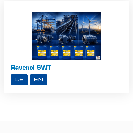
Ravenol SWT
DE
EN